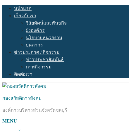
Skip
หน้าแรก
to
เกี่ยวกับเรา
content
วิสัยทัศน์และพันธกิจ
ผังองค์กร
นโยบายหน่วยงาน
บุคลากร
ข่าวประกาศ / กิจกรรม
ข่าวประชาสัมพันธ์
ภาพกิจกรรม
ติดต่อเรา
กองสวัสดิการสังคม
องค์การบริหารส่วนจังหวัดชลบุรี
MENU