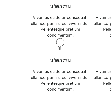
นวัตกรรม
Vivamus eu dolor consequat,
Vivamus
ullamcorper nisi eu, viverra dui.
ullamcorp
Pellentesque pretium
Pel
condimentum.
นวัตกรรม
Vivamus eu dolor consequat,
Vivamus
ullamcorper nisi eu, viverra dui.
ullamcorp
Pellentesque pretium
Pel
condimentum.