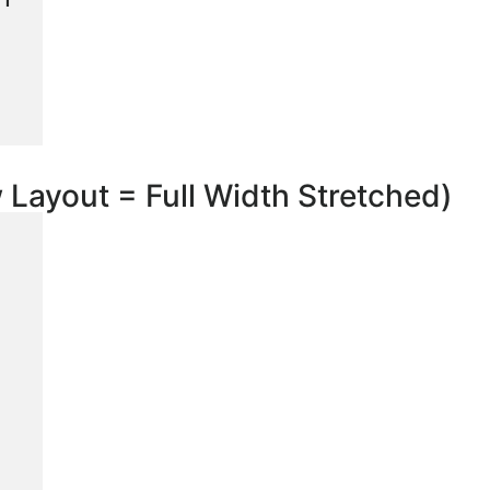
w Layout = Full Width Stretched)