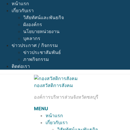
Skip
หน้าแรก
to
เกี่ยวกับเรา
content
วิสัยทัศน์และพันธกิจ
ผังองค์กร
นโยบายหน่วยงาน
บุคลากร
ข่าวประกาศ / กิจกรรม
ข่าวประชาสัมพันธ์
ภาพกิจกรรม
ติดต่อเรา
กองสวัสดิการสังคม
องค์การบริหารส่วนจังหวัดชลบุรี
MENU
หน้าแรก
เกี่ยวกับเรา
วิสัยทัศน์และพันธกิจ