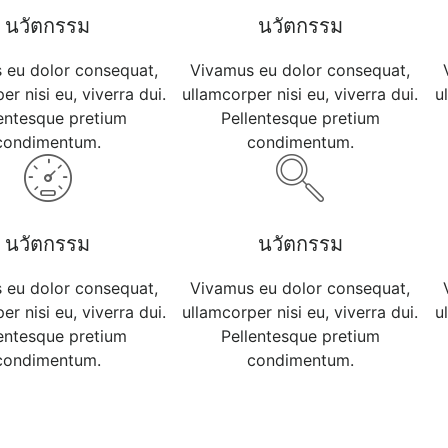
นวัตกรรม
นวัตกรรม
 eu dolor consequat,
Vivamus eu dolor consequat,
er nisi eu, viverra dui.
ullamcorper nisi eu, viverra dui.
u
lentesque pretium
Pellentesque pretium
condimentum.
condimentum.
นวัตกรรม
นวัตกรรม
 eu dolor consequat,
Vivamus eu dolor consequat,
er nisi eu, viverra dui.
ullamcorper nisi eu, viverra dui.
u
lentesque pretium
Pellentesque pretium
condimentum.
condimentum.