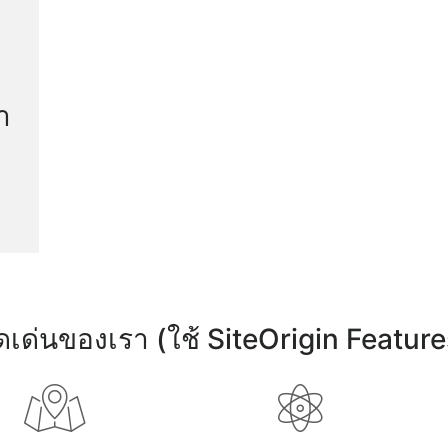
า
ุดเด่นของเรา (ใช้ SiteOrigin Feature