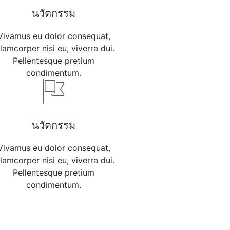
นวัตกรรม
Vivamus eu dolor consequat,
llamcorper nisi eu, viverra dui.
Pellentesque pretium
condimentum.
นวัตกรรม
Vivamus eu dolor consequat,
llamcorper nisi eu, viverra dui.
Pellentesque pretium
condimentum.