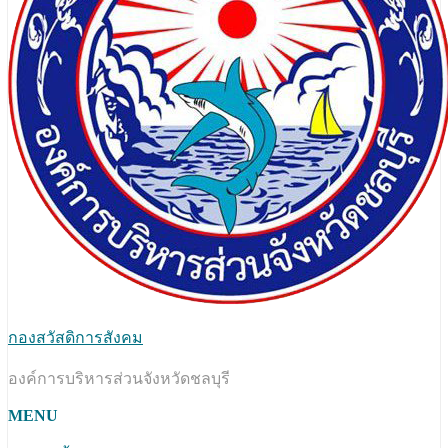
กองสวัสดิการสังคม
องค์การบริหารส่วนจังหวัดชลบุรี
MENU